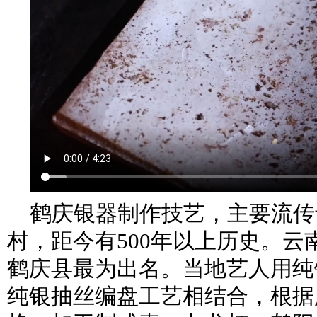
鹤庆银器制作技艺，主要流传
村，距今有500年以上历史。云
鹤庆县最为出名。当地艺人用纯
纯银抽丝编盘工艺相结合，根据