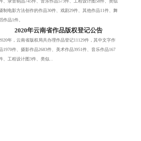
件、录音制品745件、音乐作品573件、工程设计图58件、类似
摄制电影方法创作的作品30件、戏剧29件、其他作品11件、舞
蹈作品1件。
2020年云南省作品版权登记公告
2020年，云南省版权局共办理作品登记11129件，其中文字作
品1970件、摄影作品2683件、美术作品3951件、音乐作品167
件、工程设计图3件、类似...