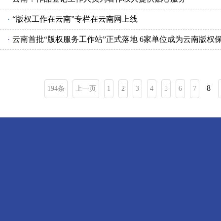
·
“版权工作在云南”专栏在云南网上线
·
云南首批“版权服务工作站”正式落地 6家单位成为云南版权保
8
194条
上一页
1
2
3
4
5
6
7