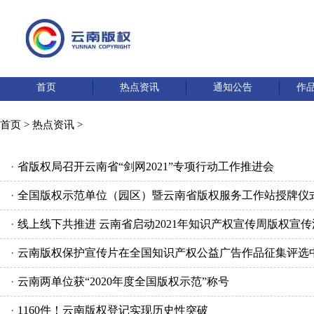
首页
热点资讯
通知公告
作
首页
>
热点资讯
>
·
省版权局召开云南省“剑网2021”专项行动工作推进会
·
全国版权示范单位（园区）暨云南省版权服务工作站授牌仪
·
线上线下共推进 云南省启动2021年知识产权宣传周版权宣传
·
云南版权保护宣传片在全国知识产权公益广告作品征集评选
·
云南两单位获“2020年度全国版权示范”称号
·
1160件！云南版权登记实现历史性突破