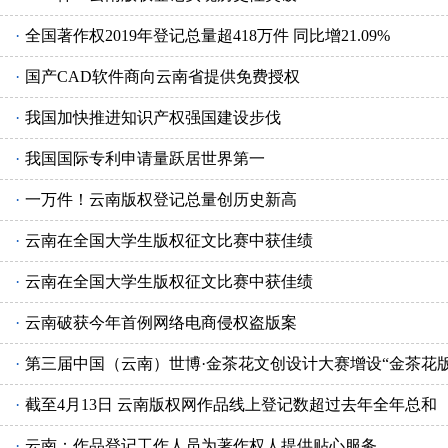
·
全国著作权2019年登记总量超418万件 同比增21.09%
·
国产CAD软件商向云南省提供免费授权
·
我国加快推进知识产权强国建设步伐
·
我国国际专利申请量跃居世界第一
·
一万件！云南版权登记总量创历史新高
·
云南在全国大学生版权征文比赛中获佳绩
·
云南在全国大学生版权征文比赛中获佳绩
·
云南破获今年首例网络电商侵权盗版案
·
第三届中国（云南）世博·金茶花文创设计大赛增设“金茶花版
·
截至4月13日 云南版权网作品线上登记数超过去年全年总和
·
云南：作品登记工作人员为著作权人提供贴心服务